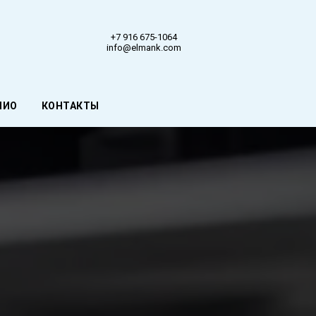
+7 916 675-1064
info@elmank.com
ЛИО
КОНТАКТЫ