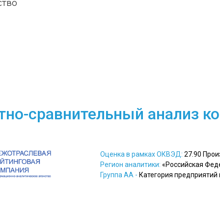
ство
тно-сравнительный анализ к
Оценка в рамках ОКВЭД:
27.90 Про
Регион аналитики:
«Российская Фед
Группа АА -
Категория предприятий