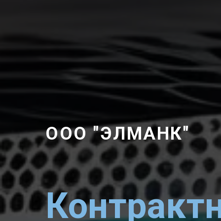
ООО "ЭЛМАНК"
Контракт