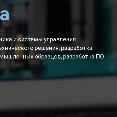
а
ика и системы управления
ехнического решения, разработка
омышленных образцов, разработка ПО