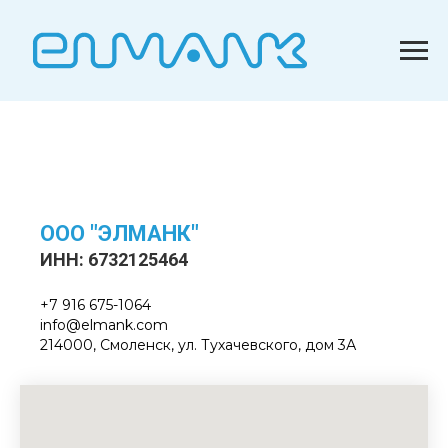
ООО "ЭЛМАНК"
ИНН: 6732125464
+7 916 675-1064
info@elmank.com
214000, Смоленск, ул. Тухачевского, дом 3А