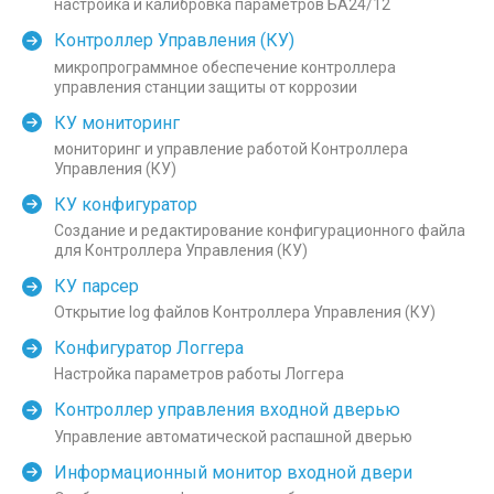
настройка и калибровка параметров БА24/12
Контроллер Управления (КУ)
микропрограммное обеспечение контроллера
управления станции защиты от коррозии
КУ мониторинг
мониторинг и управление работой Контроллера
Управления (КУ)
КУ конфигуратор
Создание и редактирование конфигурационного файла
для Контроллера Управления (КУ)
КУ парсер
Открытие log файлов Контроллера Управления (КУ)
Конфигуратор Логгера
Настройка параметров работы Логгера
Контроллер управления входной дверью
Управление автоматической распашной дверью
Информационный монитор входной двери