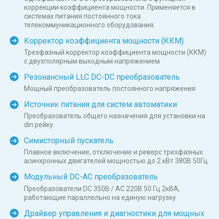
коррекции коэффициента мощности. Применяется в
системах питания постоянного тока
телекоммуникационного оборудования.
Корректор коэффициента мощности (ККМ)
Трехфазный корректор коэффициента мощности (ККМ)
с двухполярным выходным напряжением
Резонансный LLC DC-DC преобразователь
Мощный преобразователь постоянного напряжения
Источник питания для систем автоматики
Преобразователь общего назначения для установки на
din рейку
Симисторный пускатель
Плавное включение, отключение и реверс трехфазных
асинхронных двигателей мощностью до 2 кВт 380В 50Гц
Модульный DC-AC преобразователь
Преобразователи DC 350В / AC 220В 50 Гц 2кВА,
работающие параллельно на единую нагрузку
Драйвер управления и диагностики для мощных