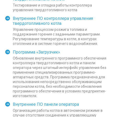
Тестирование и отладка работы контроллера
управления твердотопливного котла
Внутреннее ПО контроллера управления
твердотопливного котла
Управление процессом розжига топлива и
поддержания горения с заданными параметрами.
Регулирование температуры в котле, в контурах
отопления и в системе горячего водоснабжения.
Программа «Загрузчик»
Обновление внутреннего программного обеспечения
контроллера твердотопливного котла и панели
оператора через штатный интерфейс управления без
применения специализированных программно-
аппаратных средств. Программа предназначена для
использования непосредственно обслуживающим
персоналом котла, без необходимости обновления
программного обеспечения в условиях предприятия-
изготовителя.
Внутреннее ПО панели оператора
Организация работы котла в автономном режиме в
случае отсутствия соединения к управляющему