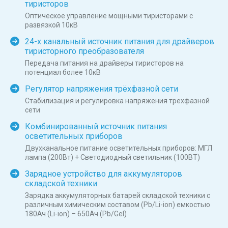
тиристоров
Оптическое управление мощными тиристорами с
развязкой 10кВ
24-х канальный источник питания для драйверов
тиристорного преобразователя
Передача питания на драйверы тиристоров на
потенциал более 10кВ
Регулятор напряжения трёхфазной сети
Стабилизация и регулировка напряжения трехфазной
сети
Комбинированный источник питания
осветительных приборов
Двухканальное питание осветительных приборов: МГЛ
лампа (200Вт) + Светодиодный светильник (100ВТ)
Зарядное устройство для аккумуляторов
складской техники
Зарядка аккумуляторных батарей складской техники с
различным химическим составом (Pb/Li-ion) емкостью
180Ач (Li-ion) – 650Ач (Pb/Gel)