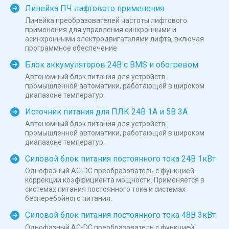
Линейка ПЧ лифтового применения
Линейка преобразователей частоты лифтового
применения для управления синхронными и
асинхронными электродвигателями лифта, включая
программное обеспечение
Блок аккумуляторов 24В с BMS и обогревом
Автономный блок питания для устройств
промышленной автоматики, работающей в широком
диапазоне температур.
Источник питания для ПЛК 24В 1А и 5В 3А
Автономный блок питания для устройств
промышленной автоматики, работающей в широком
диапазоне температур.
Силовой блок питания постоянного тока 24В 1кВт
Однофазный AC-DC преобразователь с функцией
коррекции коэффициента мощности. Применяется в
системах питания постоянного тока и системах
бесперебойного питания.
Силовой блок питания постоянного тока 48В 3кВт
Однофазный AC-DC преобразователь с функцией