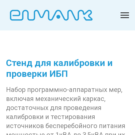
Стенд для калибровки и
проверки ИБП
Набор программно-аппаратных мер,
включая механический каркас,
достаточных для проведения
калибровки и тестирования
источников бесперебойного питания
мощностью от 1кВА до 3,5кВА при их