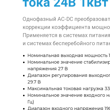
тока 24В 1кВт
Однофазный AC-DC преобразоват
коррекции коэффициента мощно
Применяется в системах питания
и системах бесперебойного пита
Номинальная выходная мощность 1
Номинальное значение стабилизи
напряжения 27 В
Диапазон регулирования выходного
29.7 В
Максимальная токовая нагрузка 33
Номинальное значение входного н
Гц)
Диапазон входного напряжения 190