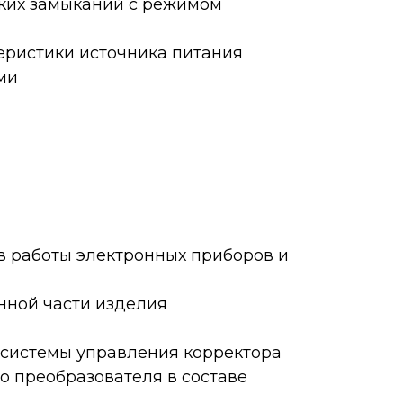
тких замыканий с режимом
еристики источника питания
ми
 работы электронных приборов и
нной части изделия
 системы управления корректора
 преобразователя в составе