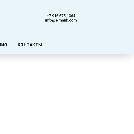
+7 916 675-1064
info@elmank.com
ЛИО
КОНТАКТЫ