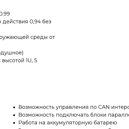
0.99
действия 0,94 без
кружающей среды от
здушное)
высотой 1U, 5
Возможность управления по CAN интер
Возможность подключать блоки паралл
Работа на аккумуляторную батарею