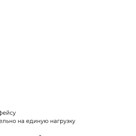
фейсу
ельно на единую нагрузку