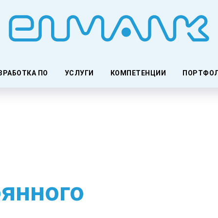
ЗРАБОТКА ПО
УСЛУГИ
КОМПЕТЕНЦИИ
ПОРТФО
оянного