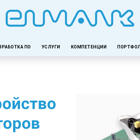
ЗРАБОТКА ПО
УСЛУГИ
КОМПЕТЕНЦИИ
ПОРТФО
ройство
торов