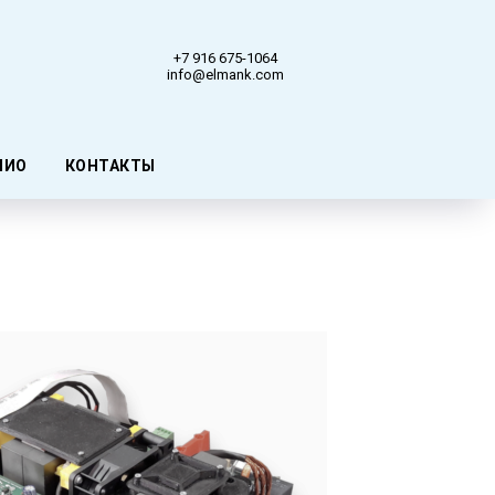
+7 916 675-1064
info@elmank.com
ЛИО
КОНТАКТЫ