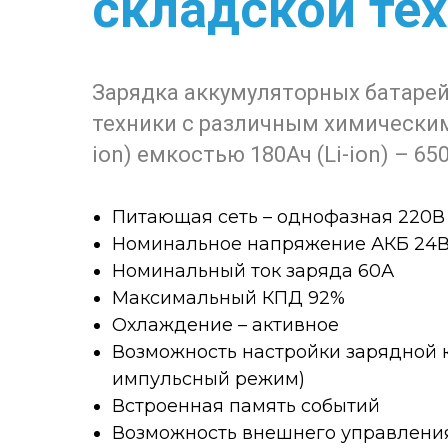
складской те
Зарядка аккумуляторных батаре
техники с различным химическим
ion) емкостью 180Ач (Li-ion) – 65
Питающая сеть – однофазная 220В
Номинальное напряжение АКБ 24В 
Номинальный ток заряда 60А
Максимальный КПД 92%
Охлаждение – активное
Возможность настройки зарядной к
импульсный режим)
Встроенная память событий
Возможность внешнего управлени