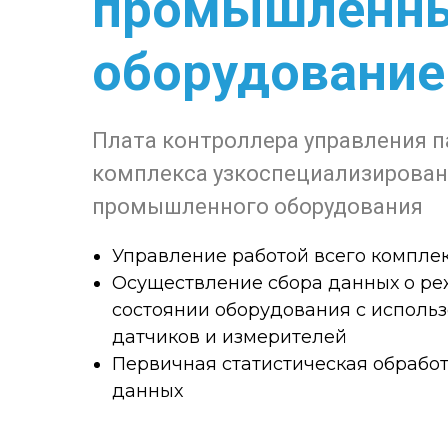
промышленн
оборудовани
Плата контроллера управления 
комплекса узкоспециализирован
промышленного оборудования
Управление работой всего компле
Осуществление сбора данных о ре
состоянии оборудования с исполь
датчиков и измерителей
Первичная статистическая обрабо
данных