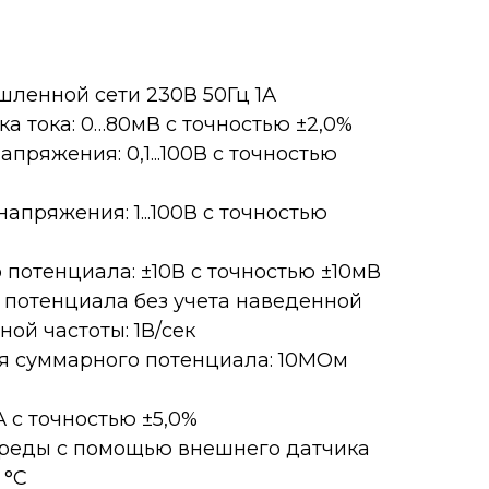
ленной сети 230В 50Гц 1А
а тока: 0…80мВ с точностью ±2,0%
ряжения: 0,1...100В с точностью
ряжения: 1...100В с точностью
потенциала: ±10В с точностью ±10мВ
 потенциала без учета наведенной
й частоты: 1В/сек
я суммарного потенциала: 10МОм
А с точностью ±5,0%
реды с помощью внешнего датчика
 °C