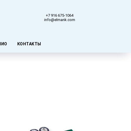
+7 916 675-1064
info@elmank.com
ЛИО
КОНТАКТЫ