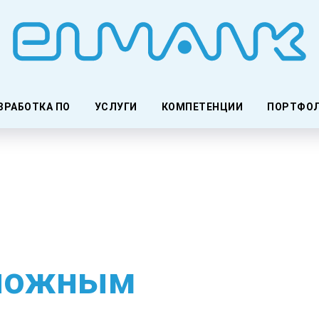
ЗРАБОТКА ПО
УСЛУГИ
КОМПЕТЕНЦИИ
ПОРТФО
сложным