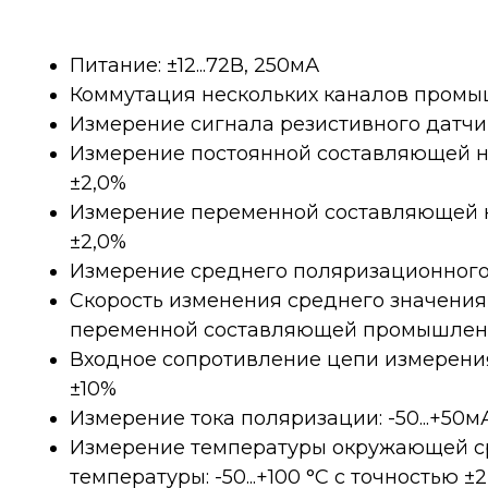
Питание: ±12...72В, 250мА
Коммутация нескольких каналов промыш
Измерение сигнала резистивного датчик
Измерение постоянной составляющей нап
±2,0%
Измерение переменной составляющей нап
±2,0%
Измерение среднего поляризационного 
Скорость изменения среднего значения
переменной составляющей промышленно
Входное сопротивление цепи измерени
±10%
Измерение тока поляризации: -50...+50м
Измерение температуры окружающей с
температуры: -50...+100 °С с точностью ±2