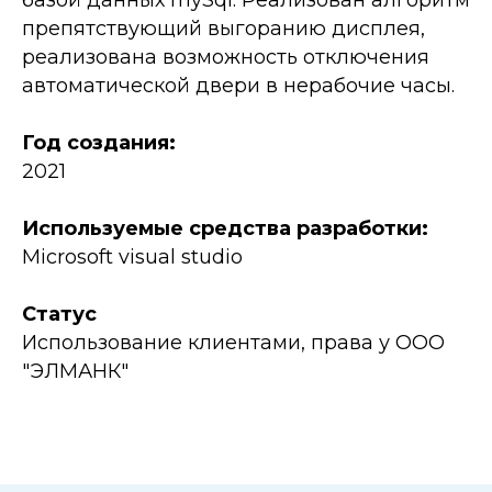
базой данных mySql. Реализован алгоритм
препятствующий выгоранию дисплея,
реализована возможность отключения
автоматической двери в нерабочие часы.
Год создания:
2021
Используемые средства разработки:
Microsoft visual studio
Статус
Использование клиентами, права у ООО
"ЭЛМАНК"