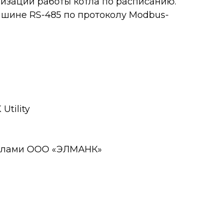
изации работы котла по расписанию.
шине RS-485 по протоколу Modbus-
Utility
силами ООО «ЭЛМАНК»