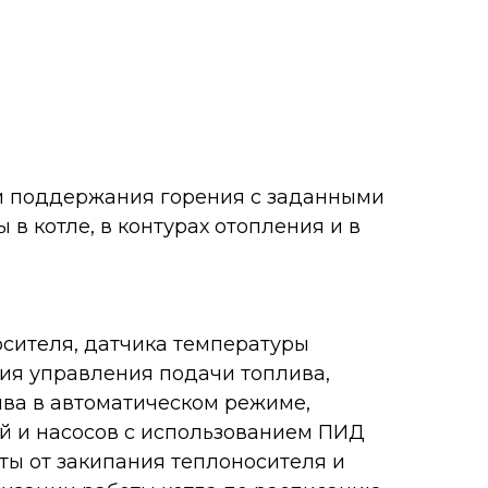
и поддержания горения с заданными
в котле, в контурах отопления и в
сителя, датчика температуры
ция управления подачи топлива,
ва в автоматическом режиме,
й и насосов с использованием ПИД
ты от закипания теплоносителя и