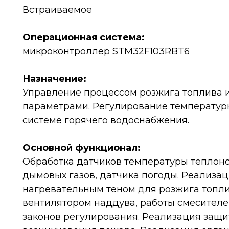
Встраиваемое
Операционная система:
микроконтроллер STM32F103RBT6
Назначение:
Управление процессом розжига топлива 
параметрами. Регулирование температуры 
системе горячего водоснабжения.
Основной функционал:
Обработка датчиков температуры теплоно
дымовых газов, датчика погоды. Реализа
нагревательным теном для розжига топли
вентилятором наддува, работы смесителе
законов регулирования. Реализация защи