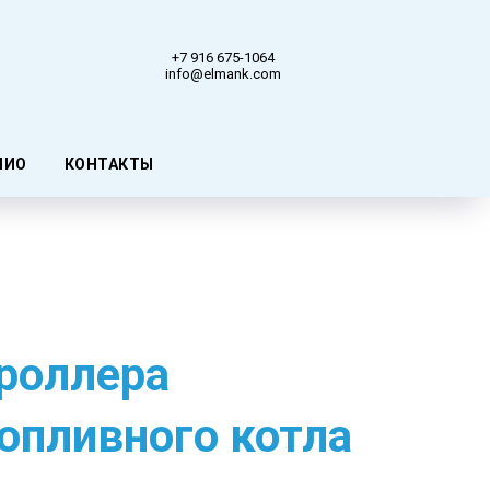
+7 916 675-1064
info@elmank.com
ЛИО
КОНТАКТЫ
роллера
опливного котла