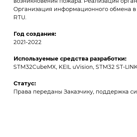
возникновения пожара. Реализация орган
Организация информационного обмена в 
RTU.
Год создания:
2021-2022
Используемые средства разработки:
STM32CubeMX, KEIL uVision, STM32 ST-LINK 
Статус:
Права переданы Заказчику, поддержка 