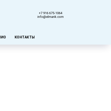
+7 916 675-1064
info@elmank.com
ЛИО
КОНТАКТЫ